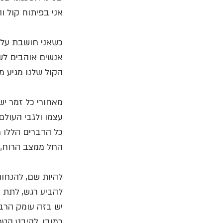
אני בפיתוח קול ו
כשאני חושבת על ה
אנשים אוהבים לש
הקול שלנו מגיע מת
מאחורי כל זמר יש
עצמו ולגבי העולם.
כל הדברים הללו מ
החל ממצב הרוח, ה
להיות שם, להנחות
להביע רגש, לתת בי
יש בזה עומק הרבה
כמובן, להיבט הטכ