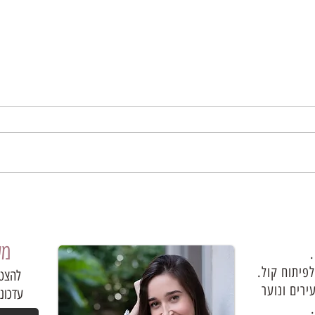
עשרת הדברות לשמירה על הקול
מעו
.
לפיתוח קול.
להצטר
ירים ונוער
עדכונ