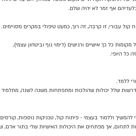
לעדיהם אף זמר לא יהיה שלם.
 קול עבורי, זו קרבה, זה רוך, כמעט טיפולי במקרים מסויימים.
מקומות כל כך אישיים ורגישים (דימוי גוף וביטחון עצמי),
 כל היופי.
רי ללמד.
דרשות שלל יכולות שהולכות ומתפתחות משנה לשנה, מתלמיד ל
י להמשיך וללמוד בעצמי - פיתוח קול, טכניקות נוספות, קורסים
ות לתחום, אך מפתחים את היכולות האישיות שלי בתור אדם, ש