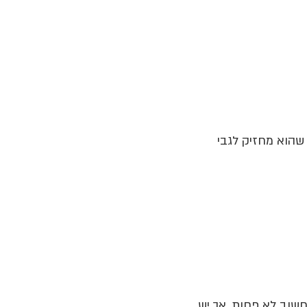
 שהוא מחזיק לגבי 
שוב לא פחות, אך יש 