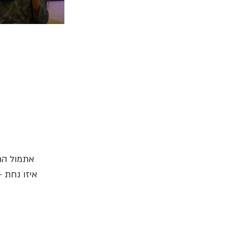
אתמול התקי
איזו נחת -