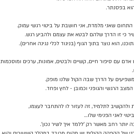
הוא בפסנתר.
תחום שאני מלמדת, אני חושבת על ביטוי רגשי עמוק. 
יר כי זו הדרך שלהם לבטא את עצמם ולהביע רגש. 
וכנו, הוא נוצר בתוך הגוף (בניגוד לכלי נגינה אחרים).
 אדם עם סיפור חיים, קשיים ולבטים, אמונות, ערכים ומוסכמות
שפיעים על הדרך שבה הקול שלנו מופק. 
מצב הרגשי והגופני וכמובן - לחץ ופחד.
 ולהקשיב לתלמיד, זה לעזור לו להתחבר לעצמו, 
טוי לאני הפנימי שלו...
 יותר רחב מאשר רק 'ללמד איך לשיר נכון'.
ני של ההפקה הקולית יש מקום מכובד במהלך השיעורים והוא ח