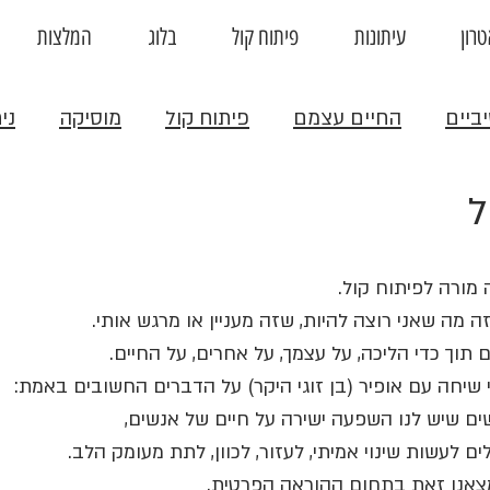
רון
עיתונות
פיתוח קול
בלוג
המלצות
ביים
החיים עצמם
פיתוח קול
מוסיקה
ני
ל
מורה לפיתוח קול. 
ה מה שאני רוצה להיות, שזה מעניין או מרגש אותי.
 תוך כדי הליכה, על עצמך, על אחרים, על החיים.
 שיחה עם אופיר (בן זוגי היקר) על הדברים החשובים באמת:
ים שיש לנו השפעה ישירה על חיים של אנשים,
ם לעשות שינוי אמיתי, לעזור, לכוון, לתת מעומק הלב.
מצאנו זאת בתחום ההוראה הפרטית. 