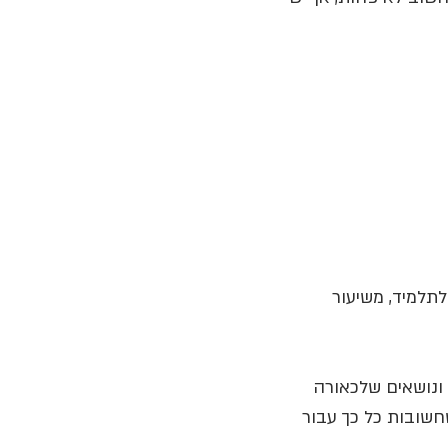
תלמיד, משיעור 
 ונושאים שלכאורה 
חשובות כל כך עבור 