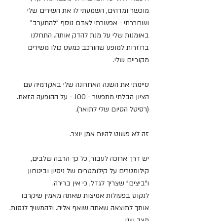
מוכשר ומדהים, השמעתי לו את השירים שלי 
ושחררתי - אפשרתי לאדם נוסף "להתערב" 
באומנות שלי על מנת להדק אותה. התחלנו 
בחזרות למופע שהורכב כמעט כולו משירים 
מקוריים שלי.
סיימתי את השנה האחרונה שלי באקדמיה עם 
הציון הבלתי מתפשר - 100 - על ההופעה הזאת. 
(רסיטל הסיום שלי לתואר).
זה לא פשוט להיות אמן יוצר.
יש דרך ארוכה לעבור, כל כך הרבה שלבים, 
קילומטרים על קילומטרים של ניסיון וביטחון 
ו"ביצים" שצריך לגדל, כי אין ברירה. 
לנקוט בפעולות אמיצות שאתה מאמין שיקרבו 
אותך לתוצאה שאתה שואף אליה. ולהמשיך לנסות.
מצד שני,