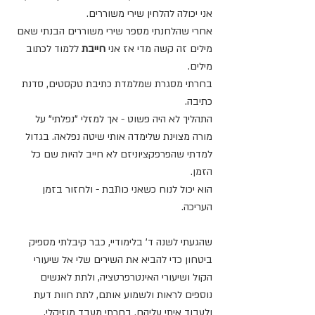
אני יכולה להלחין שירי משוררים.
אחרי שהלחנתי מספר שירי משוררים הבנתי שאם 
מילים זה קשה מדי אז אני 
חייבת
 ללמוד לכתוב 
מילים. 
בחרתי מסגרת שמלמדת כתיבת טקסטים, סדנת 
כתיבה. 
התהליך לא היה פשוט - אך למזלי "נפלתי" על 
מורה מצוינת שלימדה אותי שיטה נפלאה. בגדול 
למדתי שהפרפקציוניזם לא חייב להיות שם כל 
הזמן. 
הוא יכול לנוח כשאני כותבת - ולחזור בזמן 
העריכה.
שהגעתי לשנה ד' בלימודיי, כבר קיבלתי מספיק 
ביטחון כדי להביא את השירים שלי אל שיעורי 
הקול ושיעורי האינטרפרטציה, ולתת לאנשים 
נוספים לראות ולשמוע אותם, לתת חוות דעת 
ולעבוד איתי עליהם. בחרתי מעבד מוזיקלי, 