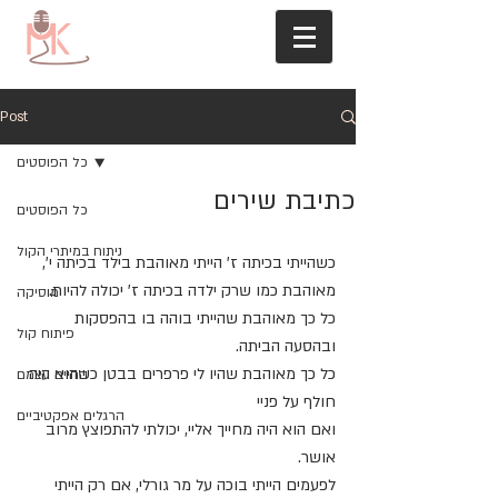
Post
כל הפוסטים
כתיבת שירים
כל הפוסטים
ניתוח במיתרי הקול
כשהייתי בכיתה ז' הייתי מאוהבת בילד בכיתה י', 
מאוהבת כמו שרק ילדה בכיתה ז' יכולה להיות. 
מוסיקה
כל כך מאוהבת שהייתי בוהה בו בהפסקות 
פיתוח קול
ובהסעה הביתה. 
כל כך מאוהבת שהיו לי פרפרים בבטן כשהוא היה 
החיים עצמם
חולף על פניי
הרגלים אפקטיביים
ואם הוא היה מחייך אליי, יכולתי להתפוצץ מרוב 
אושר.
לפעמים הייתי בוכה על מר גורלי, אם רק הייתי 