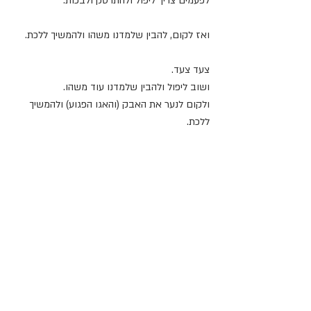
לפעמים צריך ליפול ולהתרסק ולבכות.
ואז לקום, להבין שלמדנו משהו ולהמשיך ללכת.
צעד צעד.
ושוב ליפול ולהבין שלמדנו עוד משהו.
ולקום לנער את האבק (והאגו הפגוע) ולהמשיך 
ללכת.