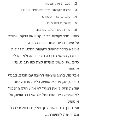
לכבות את השעון
ללכת לעשות פיפי ולצחצח שיניים
ללבוש בגדי ספורט
לשתות כוס מים
לרדת עם הכלב לסיבוב
כשיש סדר פעולות ברור וקל שאני יודעת שחוזר 
על עצמו בדיוק אותו דבר בכל יום, 
אני לא צריכה לחשוב ולעשות החלטות גדולות 
בבוקר, כשאני גם ככה חצי רדומה ולא בא לי 
כלום…אני פשוט פועלת! קצת כמו רובוט, על 
אוטומט.
אבל מה, ברגע שיצאתי החוצה עם הכלב, בבגדי 
ספורט, מה, אני לא אעשה הליכה ארוכה יותר 
שקצת תזיז לי את הגוף? לא ארוץ חלק מהזמן? 
לא אעשה קצת מתיחות? אז אני כבר עושה, על 
אוטומט. 
ועל הדרך גם דואגת לגוף שלי, גם דואגת לכלב 
וגם דואגת להתעורר…..