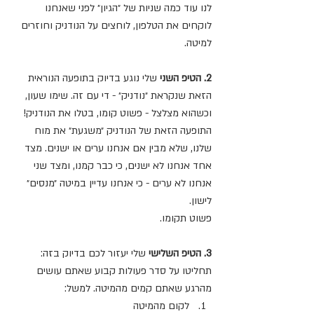
לנו עוד כמה שניות של ״הגיון״ לפני שאנחנו 
לוקחים את הטלפון, לוחצים על הנודניק וחוזרים 
למיטה. 
2. הטיפ השני
 שלי נוגע בדיוק בתופעה הנוראית 
הזאת שנקראת ״נודניק״ - די עם זה. שימו שעון, 
וכשהוא מצלצל - פשוט קומו, בטלו את הנודניק! 
התופעה הזאת של הנודניק ״משגעת״ את מוח 
שלנו, שלא מבין אם אנחנו ערים או ישנים. מצד 
אחד אנחנו לא ישנים, כי כבר קמנו, ומצד שני 
אנחנו לא ערים - כי אנחנו עדיין במיטה ״מנסים״ 
לישון. 
פשוט תקומו. 
3. הטיפ השלישי
 שלי יעזור לכם בדיוק בזה:
תחליטו על סדר פעולות קבוע שאתם עושים 
מהרגע שאתם קמים מהמיטה. למשל:
לקום מהמיטה